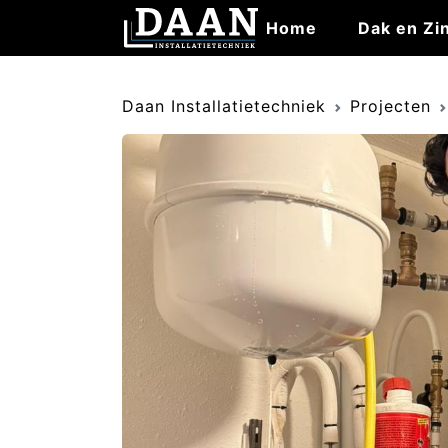
Home
Dak en Zi
Daan Installatietechniek
Projecten