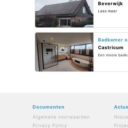
Beverwijk
Lees meer
Badkamer o
Castricum
Een mooie badk
Documenten
Actue
Algemene voorwaarden
Nieu
Privacy Policy
Proje