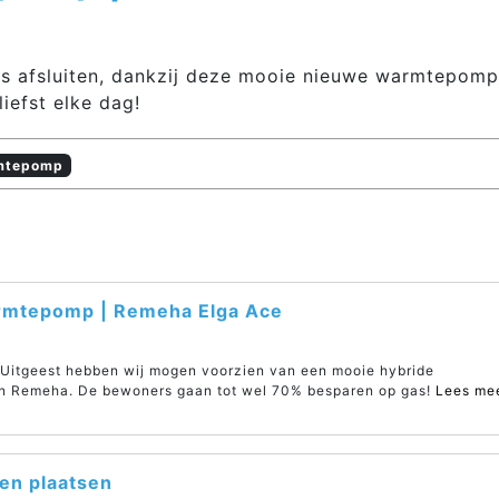
s afsluiten, dankzij deze mooie nieuwe warmtepomp
liefst elke dag!
mtepomp
rmtepomp | Remeha Elga Ace
Uitgeest hebben wij mogen voorzien van een mooie hybride
 Remeha. De bewoners gaan tot wel 70% besparen op gas!
Lees me
en plaatsen