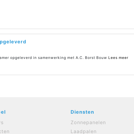
pgeleverd
amer opgeleverd in samenwerking met A.C. Borst Bouw
Lees meer
el
Diensten
ws
Zonnepanelen
cten
Laadpalen