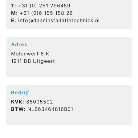
T:
+31 (0) 251 296459
M:
+31 (0)6 155 158 26
E:
info@daaninstallatietechniek.nl
Adres
Molenwerf 8 K
1911 DB Uitgeest
Bedrijf
KVK:
85005592
BTW:
NL863464816B01