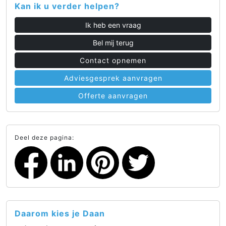
Kan ik u verder helpen?
Ik heb een vraag
Bel mij terug
Contact opnemen
Adviesgesprek aanvragen
Offerte aanvragen
Deel deze pagina:
Daarom kies je Daan